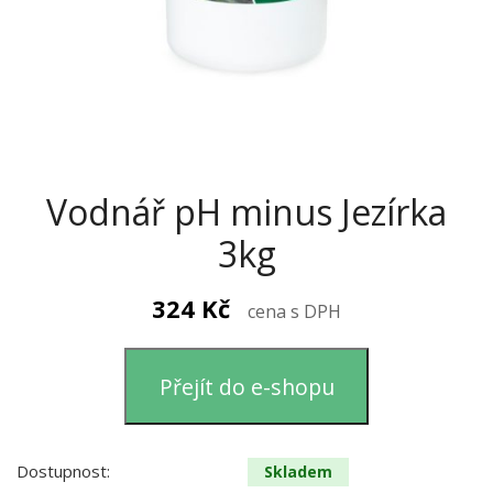
Vodnář pH minus Jezírka
3kg
324
Kč
cena s DPH
Přejít do e-shopu
Dostupnost:
Skladem