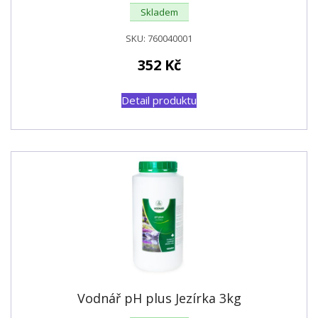
Skladem
SKU:
760040001
352
Kč
Detail produktu
Vodnář pH plus Jezírka 3kg