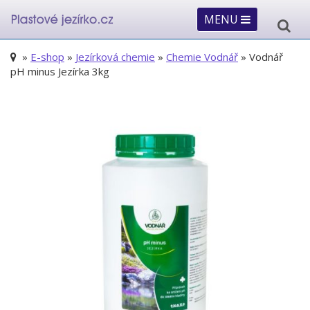
MENU
»
E-shop
»
Jezírková chemie
»
Chemie Vodnář
» Vodnář
pH minus Jezírka 3kg