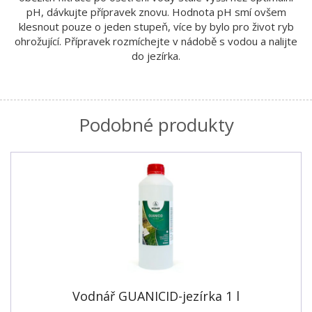
pH, dávkujte přípravek znovu. Hodnota pH smí ovšem
klesnout pouze o jeden stupeň, více by bylo pro život ryb
ohrožující. Přípravek rozmíchejte v nádobě s vodou a nalijte
do jezírka.
Podobné produkty
Vodnář GUANICID-jezírka 1 l