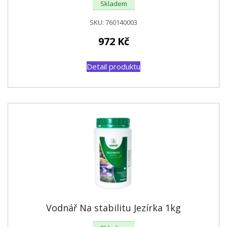
Skladem
SKU:
760140003
972
Kč
Detail produktu
Vodnář Na stabilitu Jezírka 1kg