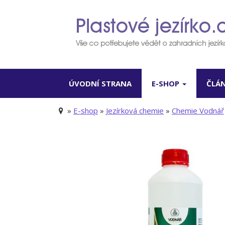
ÚVODNÍ STRANA
E-SHOP
ČLÁ
»
E-shop
»
Jezírková chemie
»
Chemie Vodnář