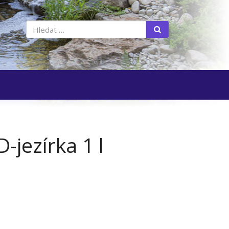
Vyhledat
jezírka 1 l