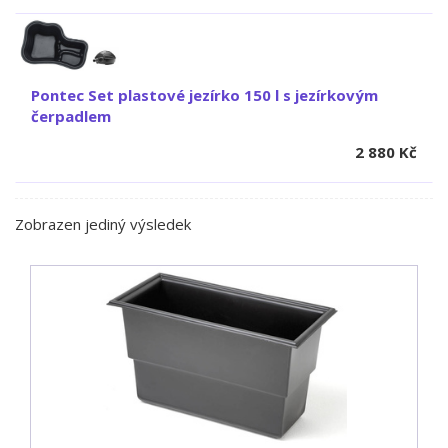
Pontec Set plastové jezírko 150 l s jezírkovým
čerpadlem
2 880
Kč
Zobrazen jediný výsledek