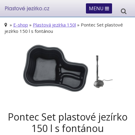
MENU
»
E-shop
»
Plastová jezírka 150l
» Pontec Set plastové
jezírko 150 l s fontánou
Pontec Set plastové jezírko
150 l s fontánou