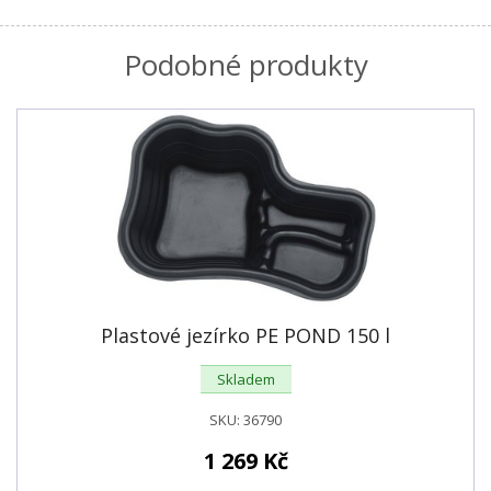
Podobné produkty
Plastové jezírko PE POND 150 l
Skladem
SKU:
36790
1 269
Kč