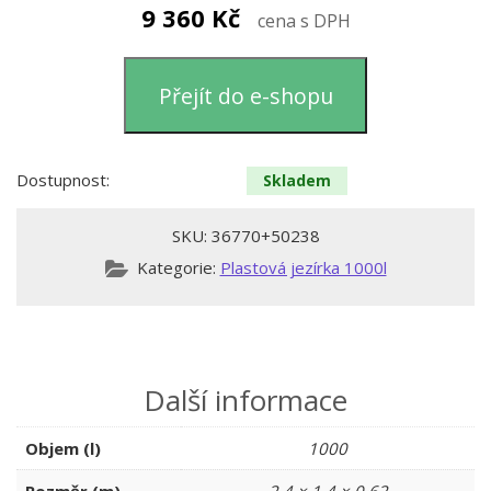
9 360
Kč
cena s DPH
Přejít do e-shopu
Dostupnost:
Skladem
SKU:
36770+50238
Kategorie:
Plastová jezírka 1000l
Další informace
Objem (l)
1000