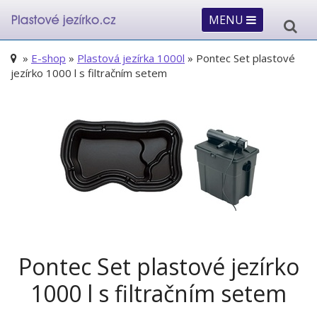
MENU
»
E-shop
»
Plastová jezírka 1000l
» Pontec Set plastové
jezírko 1000 l s filtračním setem
Pontec Set plastové jezírko
1000 l s filtračním setem