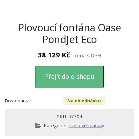
Plovoucí fontána Oase
PondJet Eco
38 129
Kč
cena s DPH
Přejít do e-shopu
Dostupnost:
Na objednávku
SKU:
57704
Kategorie:
Jezírkové fontány