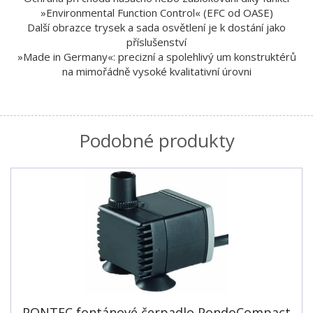
»Environmental Function Control« (EFC od OASE)
Další obrazce trysek a sada osvětlení je k dostání jako
příslušenství
»Made in Germany«: precizní a spolehlivý um konstruktérů
na mimořádně vysoké kvalitativní úrovni
Podobné produkty
PONTEC fontánové čerpadlo PondoCompact