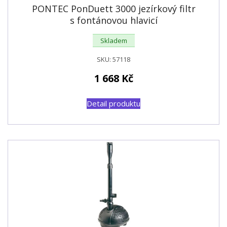
PONTEC PonDuett 3000 jezírkový filtr
s fontánovou hlavicí
Skladem
SKU:
57118
1 668
Kč
Detail produktu