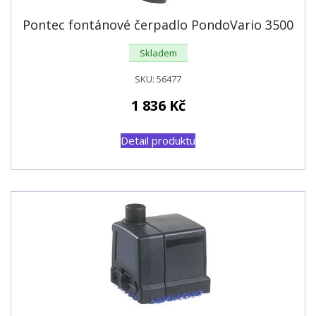
Pontec fontánové čerpadlo PondoVario 3500
Skladem
SKU:
56477
1 836
Kč
Detail produktu