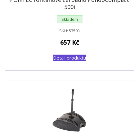
500i
Skladem
SKU:
57503
657
Kč
Detail produktu