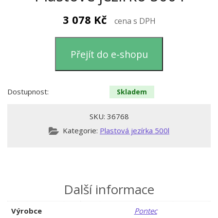
3 078
Kč
cena s DPH
Přejít do e-shopu
Dostupnost:
Skladem
SKU:
36768
Kategorie:
Plastová jezírka 500l
Další informace
Výrobce
Pontec