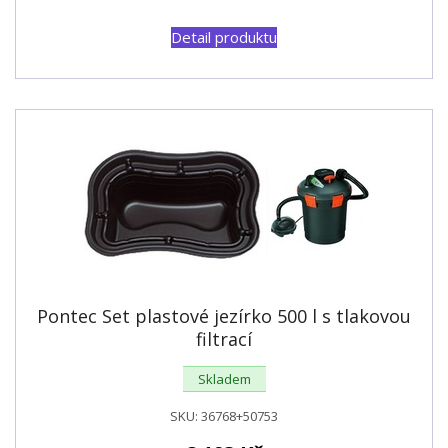
Detail produktu
Pontec Set plastové jezírko 500 l s tlakovou
filtrací
Skladem
SKU:
36768+50753