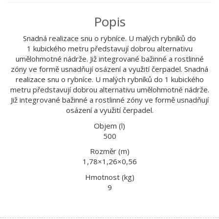
Popis
Snadná realizace snu o rybníce. U malých rybníků do
1 kubického metru představují dobrou alternativu
umělohmotné nádrže. Již integrované bažinné a rostlinné
zóny ve formě usnadňují osázení a využití čerpadel. Snadná
realizace snu o rybníce. U malých rybníků do 1 kubického
metru představují dobrou alternativu umělohmotné nádrže.
Již integrované bažinné a rostlinné zóny ve formě usnadňují
osázení a využití čerpadel.
Objem (l)
500
Rozměr (m)
1,78×1,26×0,56
Hmotnost (kg)
9