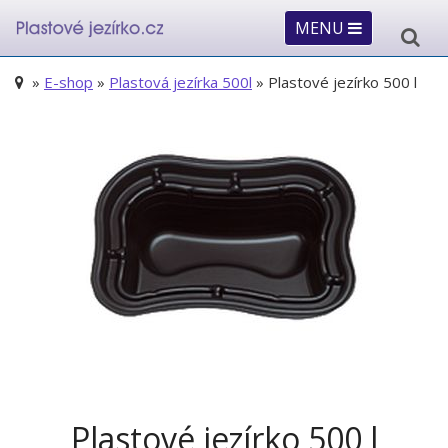
MENU
»
E-shop
»
Plastová jezírka 500l
» Plastové jezírko 500 l
Plastové jezírko 500 l