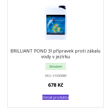
BRILLIANT POND 3l přípravek proti zákalu
vody v jezírku
Skladem
SKU:
31300080
678
Kč
Detail produktu