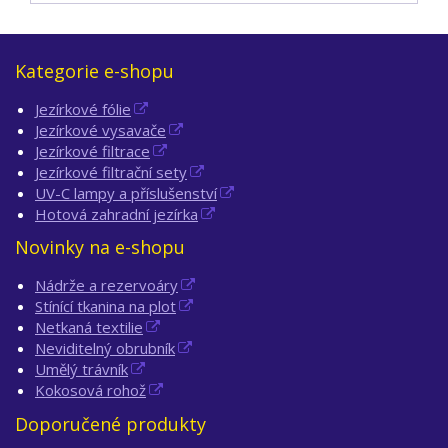
Kategorie e-shopu
Jezírkové fólie
Jezírkové vysavače
Jezírkové filtrace
Jezírkové filtrační sety
UV-C lampy a příslušenství
Hotová zahradní jezírka
Novinky na e-shopu
Nádrže a rezervoáry
Stínící tkanina na plot
Netkaná textilie
Neviditelný obrubník
Umělý trávník
Kokosová rohož
Doporučené produkty