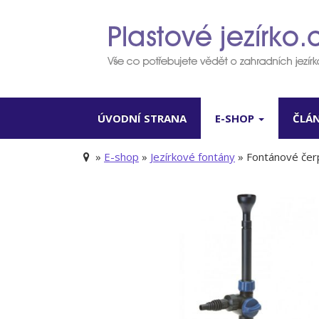
ÚVODNÍ STRANA
E-SHOP
ČLÁ
»
E-shop
»
Jezírkové fontány
» Fontánové čerp