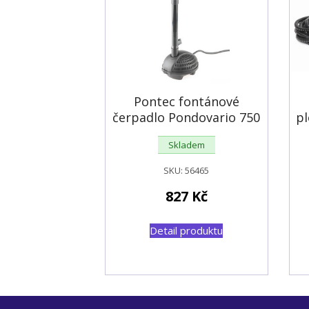
Pontec fontánové
čerpadlo Pondovario 750
pl
Skladem
SKU:
56465
827
Kč
Detail produktu