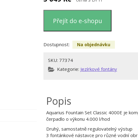
Přejít do e-shopu
Dostupnost:
Na objednávku
SKU:
77374
Kategorie:
Jezírkové fontány
Popis
Aquarius Fountain Set Classic 4000E je kom
čerpadlo o výkonu 4.000 l/hod
Druhý, samostatně regulovatelný výstup
3 fontánkové nástavce pro různé vodní obr