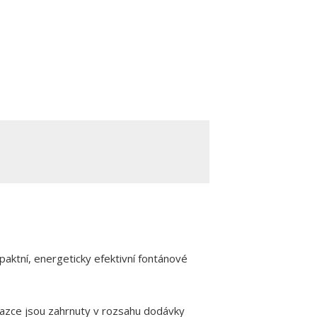
paktní, energeticky efektivní fontánové
azce jsou zahrnuty v rozsahu dodávky